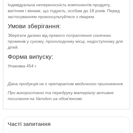
Індивідуальна непереносність компонентів продукту,
вагітним і жінкам, що годують, особам до 18 років. Перед
застосуванням проконсультуйтеся з лікарем.
Умови зберігання:
Зберігати далеко від прямого потрапляння сонячних
променів у сухому, прохолодному місці, недоступному для
дітей.
Форма випуску:
Упаковка 454 г.
Дана продукція не є препаратом медичного призначення.
При використанні та передруку матеріалу активне
посилання на Vansiton.ua обов'язкове.
Часті запитання