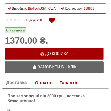
Виробник:
BioTechUSA, США
Код товару:
688898
Відгуків: 0
В наявності
1370.00 ₴.
ДО КОШИКА
ЗАМОВИТИ В 1 КЛІК
Доставка
Оплата
Гарантії
При замовленні від 2000 грн., доставка
безкоштовно!