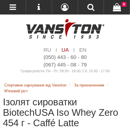
0
RU
UA
EN
|
|
(050) 443 - 60 - 80
(067) 445 - 08 - 79
Графік роботи: Пн - Пт: 09.00 - 18.00, Сб: 10.00 - 17.00
Спортивне харчування від Vansiton
За призначенням
М'язовий ріст
Ізолят сироватки
BiotechUSA Iso Whey Zero
454 г - Caffé Latte