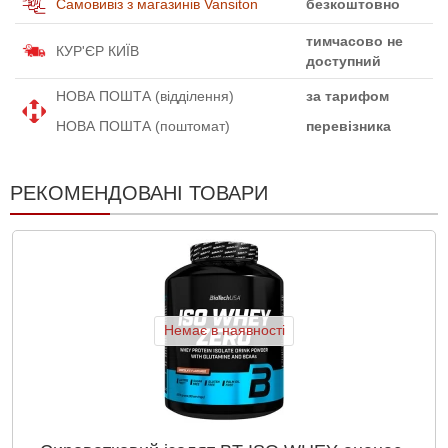
Самовивіз з магазинів Vansiton
безкоштовно
тимчасово не
КУР'ЄР КИЇВ
доступний
НОВА ПОШТА (відділення)
за тарифом
НОВА ПОШТА (поштомат)
перевізника
РЕКОМЕНДОВАНІ ТОВАРИ
Немає в наявності