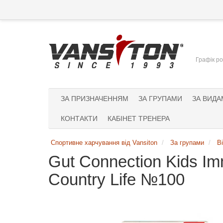
Графік ро
ЗА ПРИЗНАЧЕННЯМ
ЗА ГРУПАМИ
ЗА ВИДА
КОНТАКТИ
КАБІНЕТ ТРЕНЕРА
Спортивне харчування від Vansiton
За групами
В
Gut Connection Kids I
Country Life №100