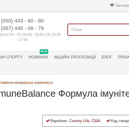
Закладки
(050) 443 - 60 - 80
(067) 445 - 08 - 79
боти: Пн - Пт: 09.00 - 18.00, Сб: 10.00
- 17.00
NEW
МИ СПОРТУ
НОВИНКИ
АКЦІЙНІ ПРОПОЗИЦІЇ
БЛОГ
PRIV
ітамінно-мінеральні комплекси
mmuneBalance Формула імуніте
Виробник:
Country Life, США
Код товар