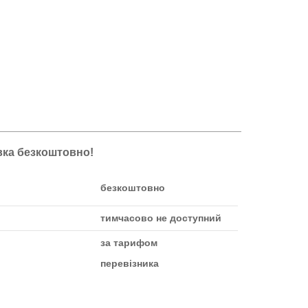
авка безкоштовно!
безкоштовно
тимчасово не доступний
за тарифом
перевізника