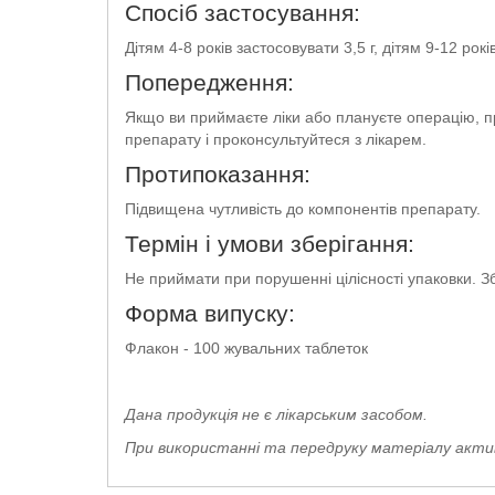
Спосіб застосування:
Дітям 4-8 років застосовувати 3,5 г, дітям 9-12 ро
Попередження:
Якщо ви приймаєте ліки або плануєте операцію, пр
препарату і проконсультуйтеся з лікарем.
Протипоказання:
Підвищена чутливість до компонентів препарату.
Термін і умови зберігання:
Не приймати при порушенні цілісності упаковки. Зб
Форма випуску:
Флакон - 100 жувальних таблеток
Дана продукція не є лікарським засобом.
При використанні та передруку матеріалу активн