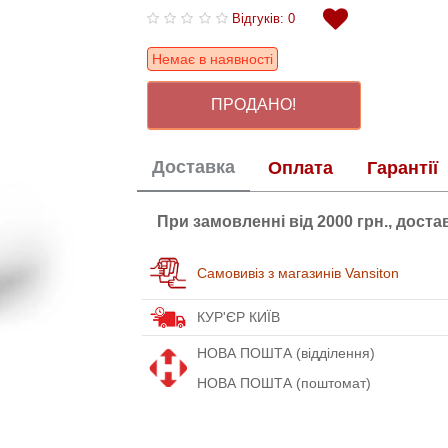
Відгуків: 0
Немає в наявності
ПРОДАНО!
Доставка
Оплата
Гарантії
При замовленні від 2000 грн., дост
Самовивіз з магазинів Vansiton
КУР'ЄР КИЇВ
НОВА ПОШТА (відділення)
НОВА ПОШТА (поштомат)