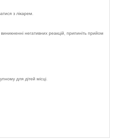
атися з лікарем.
 виникненні негативних реакцій, припиніть прийом
упному для дітей місці.