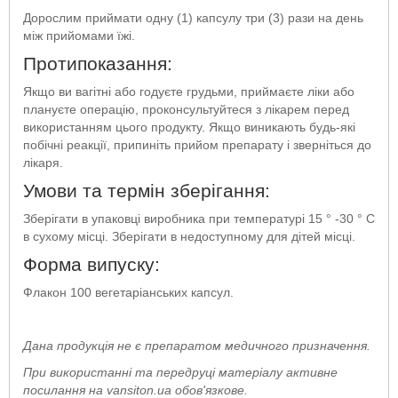
Дорослим приймати одну (1) капсулу три (3) рази на день
між прийомами їжі.
Протипоказання:
Якщо ви вагітні або годуєте грудьми, приймаєте ліки або
плануєте операцію, проконсультуйтеся з лікарем перед
використанням цього продукту. Якщо виникають будь-які
побічні реакції, припиніть прийом препарату і зверніться до
лікаря.
Умови та термін зберігання:
Зберігати в упаковці виробника при температурі 15 ° -30 ° С
в сухому місці. Зберігати в недоступному для дітей місці.
Форма випуску:
Флакон 100 вегетаріанських капсул.
Дана продукція не є препаратом медичного призначення.
При використанні та передруці матеріалу активне
посилання на vansiton.ua обов'язкове.