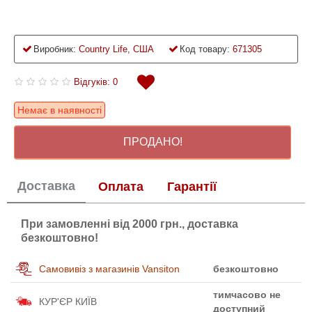
Виробник:
Country Life, США
Код товару:
671305
Відгуків: 0
Немає в наявності
ПРОДАНО!
Доставка
Оплата
Гарантії
При замовленні від 2000 грн., доставка
безкоштовно!
Самовивіз з магазинів Vansiton
безкоштовно
тимчасово не
КУР'ЄР КИЇВ
доступний