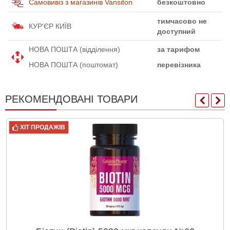
Самовивіз з магазинів Vansiton
безкоштовно
тимчасово не
КУР'ЄР КИЇВ
доступний
НОВА ПОШТА (відділення)
за тарифом
НОВА ПОШТА (поштомат)
перевізника
РЕКОМЕНДОВАНІ ТОВАРИ
ХІТ ПРОДАЖІВ