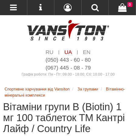
0
RU
UA
EN
|
|
(050) 443 - 60 - 80
(067) 445 - 08 - 79
Графік роботи: Пн - Пт: 09.00 - 18.00, Сб: 10.00 - 17.00
Спортивне харчування від Vansiton
За групами
Вітамінно-
мінеральні комплекси
Вітаміни групи B (Biotin) 1
мг 100 таблеток ТМ Кантрі
Лайф / Country Life