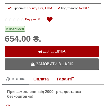
Виробник:
Country Life, США
Код товару:
671317
Відгуків: 0
В наявності
654.00 ₴.
ДО КОШИКА
ЗАМОВИТИ В 1 КЛІК
Доставка
Оплата
Гарантії
При замовленні від 2000 грн., доставка
безкоштовно!