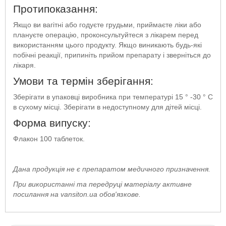
Протипоказання:
Якщо ви вагітні або годуєте грудьми, приймаєте ліки або
плануєте операцію, проконсультуйтеся з лікарем перед
використанням цього продукту. Якщо виникають будь-які
побічні реакції, припиніть прийом препарату і зверніться до
лікаря.
Умови та термін зберігання:
Зберігати в упаковці виробника при температурі 15 ° -30 ° С
в сухому місці. Зберігати в недоступному для дітей місці.
Форма випуску:
Флакон 100 таблеток.
Дана продукція не є препаратом медичного призначення.
При використанні та передруці матеріалу активне
посилання на vansiton.ua обов'язкове.