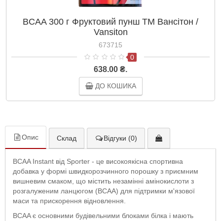
BCAA 300 г Фруктовий пунш ТМ Вансітон /
Vansiton
673715
0
638.00 ₴.
ДО КОШИКА
Опис
Склад
Відгуки (0)
BCAA Instant від Sporter - це високоякісна спортивна
добавка у формі швидкорозчинного порошку з приємним
вишневим смаком, що містить незамінні амінокислоти з
розгалуженим ланцюгом (BCAA) для підтримки м'язової
маси та прискорення відновлення.
BCAA є основними будівельними блоками білка і мають