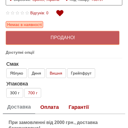
Відгуків: 0
Немає в наявності
ПРОДАНО!
Доступні опції
Смак
Яблуко
Диня
Вишня
Грейпфрут
Упаковка
300 г
700 г
Доставка
Оплата
Гарантії
При замовленні від 2000 грн., доставка