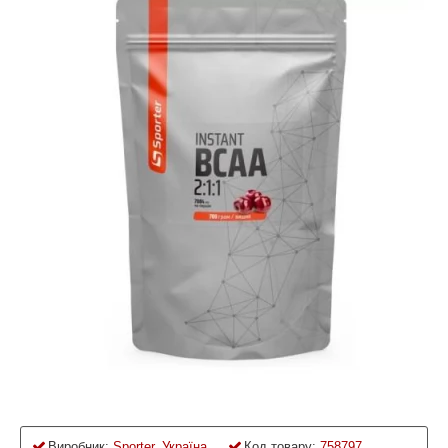
Виробник:
Sporter, Україна
Код товару:
758797