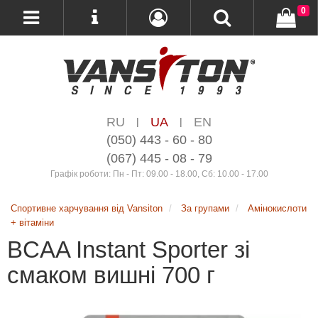
0
RU
UA
EN
|
|
(050) 443 - 60 - 80
(067) 445 - 08 - 79
Графік роботи: Пн - Пт: 09.00 - 18.00, Сб: 10.00 - 17.00
Спортивне харчування від Vansiton
За групами
Амінокислоти
+ вітаміни
BCAA Instant Sporter зі
смаком вишні 700 г