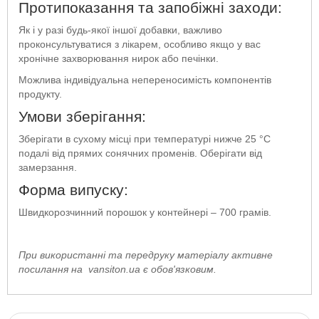
Протипоказання та запобіжні заходи:
Як і у разі будь-якої іншої добавки, важливо
проконсультуватися з лікарем, особливо якщо у вас
хронічне захворювання нирок або печінки.
Можлива індивідуальна непереносимість компонентів
продукту.
Умови зберігання:
Зберігати в сухому місці при температурі нижче 25 °C
подалі від прямих сонячних променів. Оберігати від
замерзання.
Форма випуску:
Швидкорозчинний порошок у контейнері – 700 грамів.
При використанні та передруку матеріалу активне
посилання на
vansiton.ua
є обов'язковим.