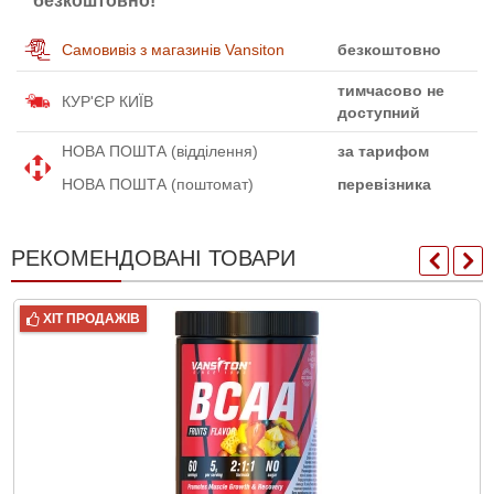
безкоштовно!
Самовивіз з магазинів Vansiton
безкоштовно
тимчасово не
КУР'ЄР КИЇВ
доступний
НОВА ПОШТА (відділення)
за тарифом
НОВА ПОШТА (поштомат)
перевізника
РЕКОМЕНДОВАНІ ТОВАРИ
ХІТ ПРОДАЖІВ