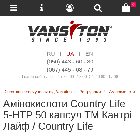
0
RU
UA
EN
|
|
(050) 443 - 60 - 80
(067) 445 - 08 - 79
Графік роботи: Пн - Пт: 09.00 - 18.00, Сб: 10.00 - 17.00
Спортивне харчування від Vansiton
За групами
Амінокислоти
Амінокислоти Country Life
5-HTP 50 капсул ТМ Кантрі
Лайф / Country Life