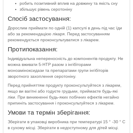
робить позитивний вплив на довжину та якість сну
збільшує рівень серотоніну
Спосіб застосування:
Дорослим приймати по одній (1) капсулі в день під час їди
або за рекомендацією лікаря. Перед застосуванням
рекомендується проконсультуватися з лікарем.
Протипоказання:
Індивідуальна непереносність до компонентів продукту. Не
можна вживати 5-HTP разом з інгібіторами
моноаміноксидази та препаратами групи інгібіторів
зворотного захоплення серотоніну.
Перед прийняттям продукту проконсультуйтеся з лікарем,
якщо ви вагітні або годуєте грудьми, приймаєте будь-які
ліки. При виникненні будь-яких побічних ефектів негайно
припиніть застосування і проконсультуйтеся з лікарем.
Умови та термін зберігання:
Зберігати в упаковці виробника при температурі 15 ° -30 ° С
в сухому місці. Зберігати в недоступному для дітей місці.