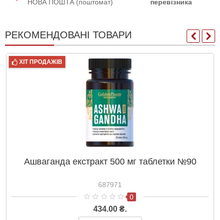
НОВА ПОШТА (поштомат)
перевізника
РЕКОМЕНДОВАНІ ТОВАРИ
ХІТ ПРОДАЖІВ
Ашваганда екстракт 500 мг таблетки №90
687971
0
434.00 ₴.