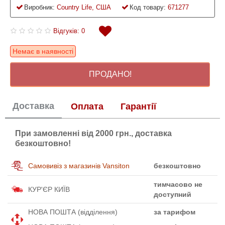
Виробник:
Country Life, США
Код товару:
671277
Відгуків: 0
Немає в наявності
ПРОДАНО!
Доставка
Оплата
Гарантії
При замовленні від 2000 грн., доставка
безкоштовно!
Самовивіз з магазинів Vansiton
безкоштовно
тимчасово не
КУР'ЄР КИЇВ
доступний
НОВА ПОШТА (відділення)
за тарифом