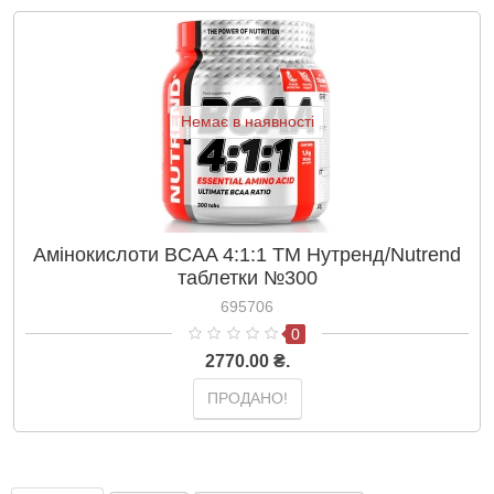
Немає в наявності
Амінокислоти BCAA 4:1:1 ТМ Нутренд/Nutrend
таблетки №300
695706
0
2770.00 ₴.
ПРОДАНО!