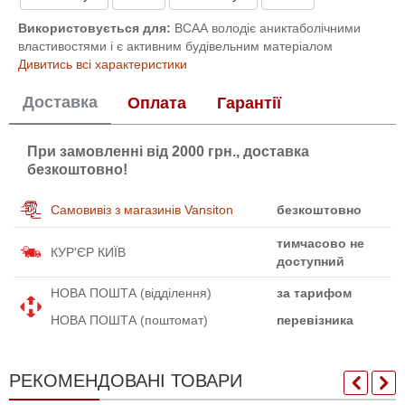
Використовується для:
ВСАА володіє аниктаболічними
властивостями і є активним будівельним матеріалом
Дивитись всі характеристики
Доставка
Оплата
Гарантії
При замовленні від 2000 грн., доставка
безкоштовно!
Самовивіз з магазинів Vansiton
безкоштовно
тимчасово не
КУР'ЄР КИЇВ
доступний
НОВА ПОШТА (відділення)
за тарифом
НОВА ПОШТА (поштомат)
перевізника
РЕКОМЕНДОВАНІ ТОВАРИ