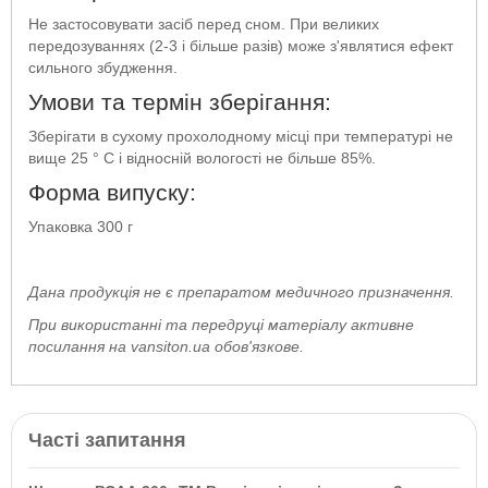
Не застосовувати засіб перед сном. При великих
передозуваннях (2-3 і більше разів) може з'являтися ефект
сильного збудження.
Умови та термін зберігання:
Зберігати в сухому прохолодному місці при температурі не
вище 25 ° С і відносній вологості не більше 85%.
Форма випуску:
Упаковка 300 г
Дана продукція не є препаратом медичного призначення.
При використанні та передруці матеріалу активне
посилання на vansiton.ua обов'язкове.
Часті запитання